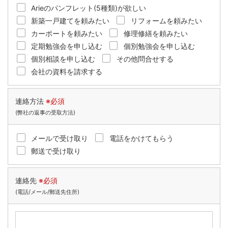
Arieのパンフレット(5種類)が欲しい
新築一戸建てを頼みたい
リフォームを頼みたい
カーポートを頼みたい
修理修繕を頼みたい
定期勉強会を申し込む
個別勉強会を申し込む
個別相談を申し込む
その他問合せする
会社の資料を請求する
連絡方法
※必須
(弊社の返事の受取方法)
メールで受け取り
電話をかけてもらう
郵送で受け取り
連絡先
※必須
(電話/メール/郵送先住所)