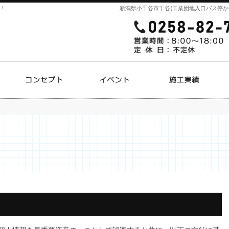
そ！
新潟県小千谷市千谷(工業団地入口バス停か
プラン
コンセプト
イベント