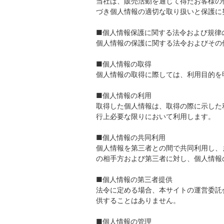
当社は、販売活動を通じて得たお客様の
づき個人情報の適切な取り扱いと保護に
■個人情報保護に関する法令および規律
個人情報の保護に関する法令およびその
■個人情報の取得
個人情報の取得に際しては、利用目的を
■個人情報の利用
取得した個人情報は、取得の際に示した
行上必要な限りにおいて利用します。
■個人情報の共同利用
個人情報を第三者との間で共同利用し、
の相手方および第三者に対し、個人情報
■個人情報の第三者提供
法令に定める場合、本サイトの運営委託
供することはありません。
■個人情報の管理