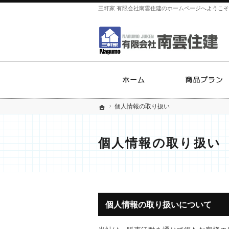
三軒家 有限会社南雲住建のホームページへようこ
ホーム
個人情報の取り扱い
個人情報の取り扱い
ホーム
ホーム
個人情報の取り扱い
個人情報の取り扱いについて