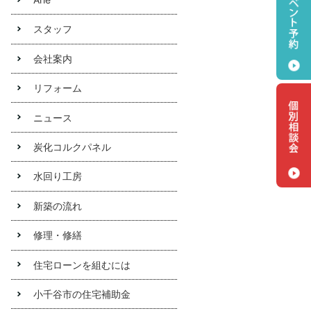
スタッフ
会社案内
リフォーム
ニュース
炭化コルクパネル
水回り工房
新築の流れ
ジョ
修理・修繕
イ・コ
スの炭
住宅ローンを組むには
化コル
クパネ
小千谷市の住宅補助金
ルにつ