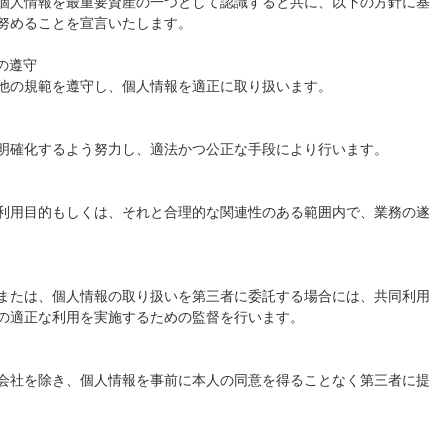
個人情報を最重要資産の一つとして認識すると共に、以下の方針に基
努めることを宣言いたします。
の遵守
他の規範を遵守し、個人情報を適正に取り扱います。
明確化するよう努力し、適法かつ公正な手段により行います。
利用目的もしくは、それと合理的な関連性のある範囲内で、業務の遂
または、個人情報の取り扱いを第三者に委託する場合には、共同利用
の適正な利用を実施するための監督を行います。
会社を除き、個人情報を事前に本人の同意を得ることなく第三者に提