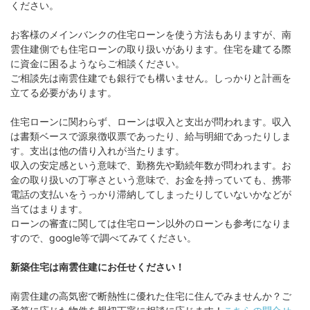
ください。
お客様のメインバンクの住宅ローンを使う方法もありますが、南
雲住建側でも住宅ローンの取り扱いがあります。住宅を建てる際
に資金に困るようならご相談ください。
ご相談先は南雲住建でも銀行でも構いません。しっかりと計画を
立てる必要があります。
住宅ローンに関わらず、ローンは収入と支出が問われます。収入
は書類ベースで源泉徴収票であったり、給与明細であったりしま
す。支出は他の借り入れが当たります。
収入の安定感という意味で、勤務先や勤続年数が問われます。お
金の取り扱いの丁寧さという意味で、お金を持っていても、携帯
電話の支払いをうっかり滞納してしまったりしていないかなどが
当てはまります。
ローンの審査に関しては住宅ローン以外のローンも参考になりま
すので、google等で調べてみてください。
新築住宅は南雲住建にお任せください！
南雲住建の高気密で断熱性に優れた住宅に住んでみませんか？ご