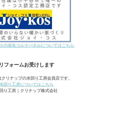
スの炭化コルクパネルについてはこちら
リフォームお受けします
はクリナップの水回り工房会員店です。
水回り工房についてはこちら
回り工房｜クリナップ株式会社