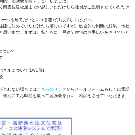
期的に勉強会を開くことにしました。
て南雲住建社屋までお越しいただけたら社員がご説明させていただき
イホームを建てたいという意志だけお持ちください。
住建に決めていただけたら嬉しいですが、総合的な判断の結果、他社
と思います。まずは、私たちに一戸建て住宅のお手伝いをさせていた
について
て
ネルについて(DVD等)
談
が合わない場合には
こちらのリンク
からメールフォームもしくは電話
。個別にてお時間を取って勉強会を行い、相談をさせていただきま