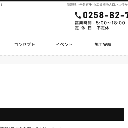
そ！
新潟県小千谷市千谷(工業団地入口バス停か
プラン
コンセプト
イベント