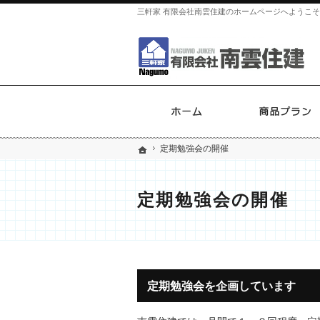
三軒家 有限会社南雲住建のホームページへようこ
ホーム
定期勉強会の開催
定期勉強会の開催
ホーム
ホーム
定期勉強会の開催
定期勉強会を企画しています