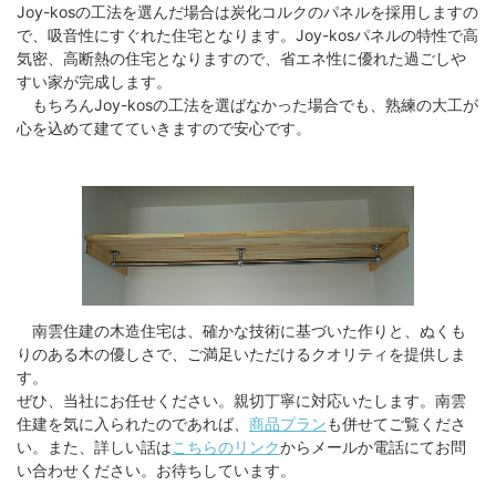
Joy-kosの工法を選んだ場合は炭化コルクのパネルを採用しますの
で、吸音性にすぐれた住宅となります。Joy-kosパネルの特性で高
気密、高断熱の住宅となりますので、省エネ性に優れた過ごしや
すい家が完成します。
もちろんJoy-kosの工法を選ばなかった場合でも、熟練の大工が
心を込めて建てていきますので安心です。
南雲住建の木造住宅は、確かな技術に基づいた作りと、ぬくも
りのある木の優しさで、ご満足いただけるクオリティを提供しま
す。
ぜひ、当社にお任せください。親切丁寧に対応いたします。南雲
住建を気に入られたのであれば、
商品プラン
も併せてご覧くださ
い。また、詳しい話は
こちらのリンク
からメールか電話にてお問
い合わせください。お待ちしています。