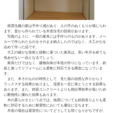
南雲住建の家は手作り感があり、人の手のぬくもりが感じられ
ます。昔から作られている木造住宅の技術があります。
写真のように、一部の家具には手作りのものがあります。メー
カーで作られたものをそのまま納入したのではなく、大工が心を
込めて作った品です。
大工の確かな技術と経験に基づいた家具は、長い年月を経ても
色あせない一品となるでしょう。
家具だけではなく、建物自体が木造の作りになっています。鉄
筋と違ってリフォームにも柔軟に対応できる構造になっていま
す。
また、木そのものの特性として、見た面の自然な作りからリ
ラックスする効果がありまし、湿度を一定に保とうとする効果も
あります。また、鉄筋コンクリートよりも熱伝導効率が低いため
に断熱性に優れた効果もあります。
木の柔らかさという点では、地震についても鉄筋造りよりも柔
軟に対応するために耐震性においても優位に立ちます。
木造の場合は遮音性についてどうしても弱くなりがちですが、