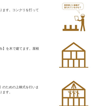
ります。コンクリを打って
組み】を木で建てます。屋根
】のための上棟式を行いま
ります。