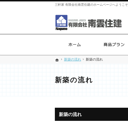
三軒家 有限会社南雲住建のホームページへようこ
ホーム
新築の流れ
新築の流れ
新築の流れ
新築の流れ
ホーム
ホーム
新築の流れ
新築の流れ