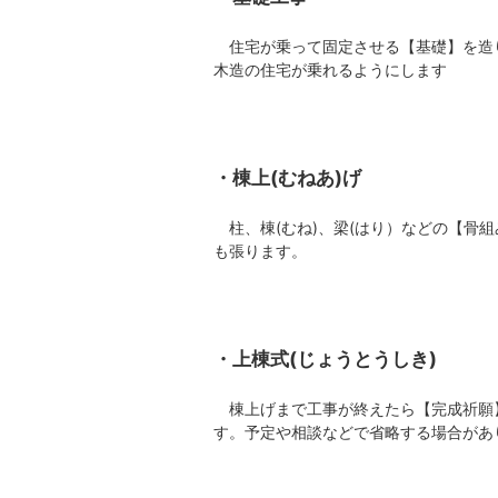
住宅が乗って固定させる【基礎】を造
木造の住宅が乗れるようにします
・棟上(むねあ)げ
柱、棟(むね)、梁(はり）などの【骨
も張ります。
・上棟式(じょうとうしき)
棟上げまで工事が終えたら【完成祈願
す。予定や相談などで省略する場合があ