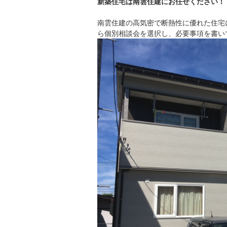
新築住宅は南雲住建にお任せください！
南雲住建の高気密で断熱性に優れた住宅
ら個別相談会を選択し、必要事項を書い