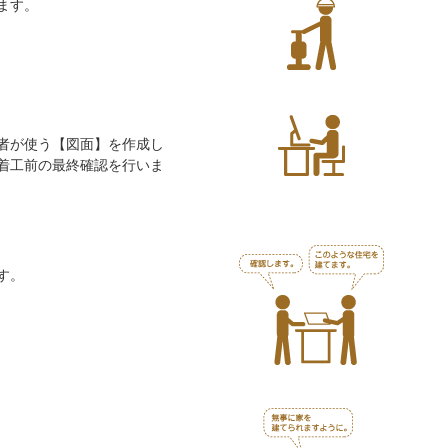
ます。
者が使う【図面】を作成し
着工前の最終確認を行いま
す。