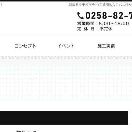
そ！
新潟県小千谷市千谷(工業団地入口バス停か
プラン
コンセプト
イベント