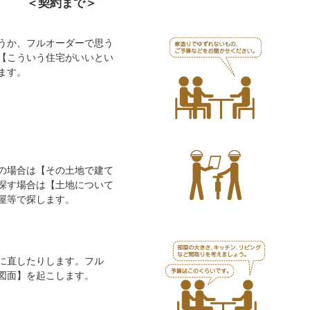
＜契約まで＞
うか、フルオーダーで思う
【こういう住宅がいいとい
ます。
の場合は【その土地で建て
探す場合は【土地について
屋等で探します。
に直したりします。フル
図面】を起こします。