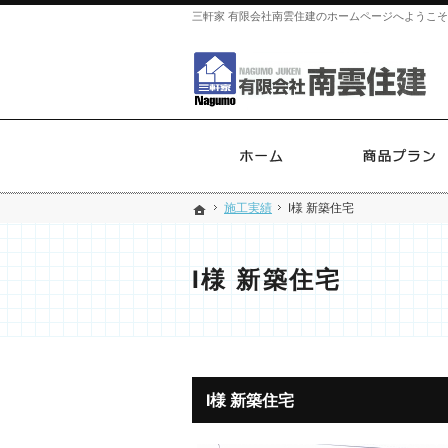
三軒家 有限会社南雲住建のホームページへようこ
ホーム
施工実績
施工実績
I様 新築住宅
I様 新築住宅
ホーム
ホーム
I様 新築住宅
I様 新築住宅