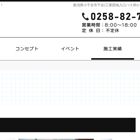
そ！
新潟県小千谷市千谷(工業団地入口バス停か
プラン
コンセプト
イベント