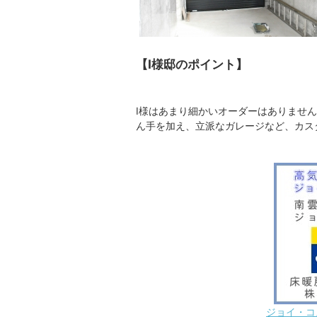
【I様邸のポイント】
I様はあまり細かいオーダーはありませ
ん手を加え、立派なガレージなど、カス
ジョイ・コ