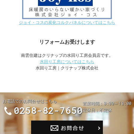
ジョイ・コスの炭化コルクパネルについてはこちら
リフォームお受けします
南雲住建はクリナップの水回り工房会員店です。
水回り工房についてはこちら
水回り工房｜クリナップ株式会社
お電話でのお問合せはこちら
8:00～18:00
営業時間
0258-82-7650
定休日
不定休
お問合せ