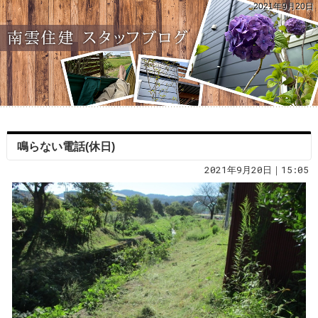
2021年9月20日
鳴らない電話(休日)
2021年9月20日｜15:05