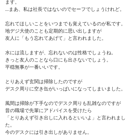
ます。
...まあ、私は社長ではないのでセーフでしょうけれど。
忘れてほしいことをいつまでも覚えているのが私です。
地デジ大使のことも定期的に思い出しますが
友人に「もう忘れてあげて」と言われました。
水には流しますが、忘れないのは性格でしょうね。
きっと友人のことなら口にも出さないでしょう。
平穏無事が一番いいです。
とりあえず玄関は掃除したのですが
デスク周りに空き缶がいっぱいになってしまいました。
風間は掃除が下手なのでデスク周りも乱雑なのですが
昔の職場で先輩にアドバイスを受けたら
「とりあえず引き出しに入れるといいよ」と言われまし
た。
今のデスクには引き出しがありません。