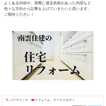
よくある内容や、実際に過去依頼があった内容など、
色々な方向から記事を上げていきたいと思います。
ご期待ください！
パーマリンク
リフォーム・ケーススタディ
entry229